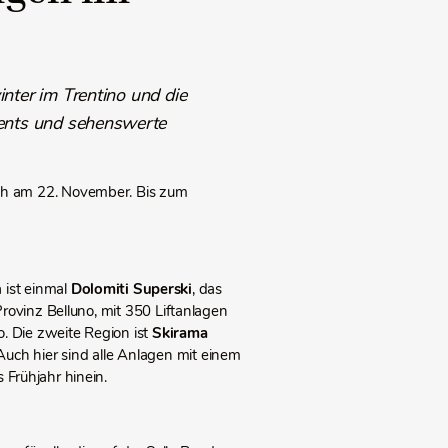
ter im Trentino und die
vents und sehenswerte
ich am 22. November. Bis zum
 ist einmal
Dolomiti Superski
, das
Provinz Belluno, mit 350 Liftanlagen
. Die zweite Region ist
Skirama
Auch hier sind alle Anlagen mit einem
 Frühjahr hinein.