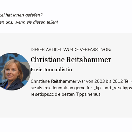
kel hat Ihnen gefallen?
en uns, wenn sie diesen teilen!
DIESER ARTIKEL WURDE VERFASST VON:
Christiane Reitshammer
Freie Journalistin
Christiane Reitshammer war von 2003 bis 2012 Teil 
sie als freie Journalistin gerne für „tip" und „reiseti
reisetipps.cc die besten Tipps heraus.