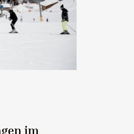
Weihnachtsmarkt in Valle dell
ngen im