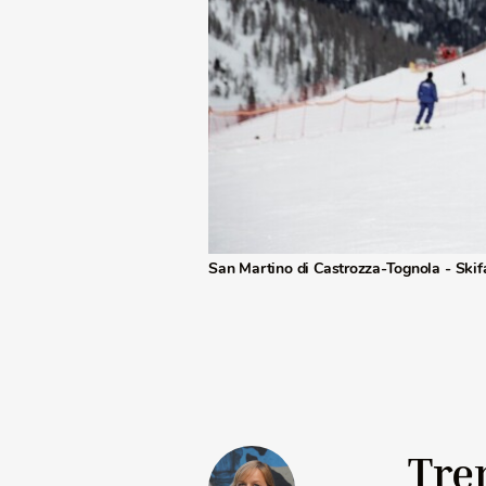
San Martino di Castrozza-Tognola - Skifa
Tre