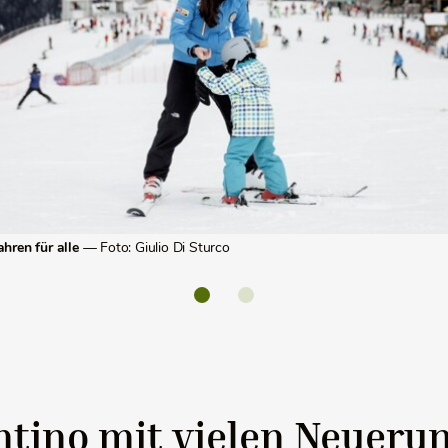
hren für alle
— Foto: Giulio Di Sturco
ntino mit vielen Neueru