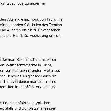
ukunftsträchtige Lösungen im
en Alters, die mit Tipps von Profis ihre
teilnehmenden Skischulen des Trentino
er ab 4 Jahren bis hin zu Erwachsenen
s erster Hand. Die Ausrüstung und der
ei der man Bekanntschaft mit vielen
nten
Weihnachtsmärkte
in Trient,
ben von der faszinierenden Mixtur aus
den Bergwelt. Es gibt aber auch die
 Trubel, in denen man sich in eine
schen alten Innenhöfen, Arkaden und
 mit der ebenfalls sehr typischen
 Ställe und Dorfplätze. In einigen