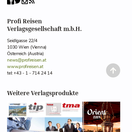
Profi Reisen
Verlagsgesellschaft m.b.H.
Seidlgasse 22/4
1030 Wien (Vienna)
Österreich (Austria)
news@profireisen.at
www.profireisen.at
tel: +43 - 1 - 714 24 14
Weitere Verlagsprodukte