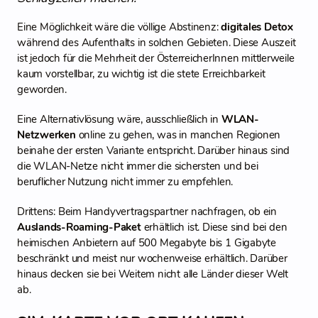
Eine Möglichkeit wäre die völlige Abstinenz:
digitales Detox
während des Aufenthalts in solchen Gebieten. Diese Auszeit
ist jedoch für die Mehrheit der ÖsterreicherInnen mittlerweile
kaum vorstellbar, zu wichtig ist die stete Erreichbarkeit
geworden.
Eine Alternativlösung wäre, ausschließlich in
WLAN-
Netzwerken
online zu gehen, was in manchen Regionen
beinahe der ersten Variante entspricht. Darüber hinaus sind
die WLAN-Netze nicht immer die sichersten und bei
beruflicher Nutzung nicht immer zu empfehlen.
Drittens: Beim Handyvertragspartner nachfragen, ob ein
Auslands-Roaming-Paket
erhältlich ist. Diese sind bei den
heimischen Anbietern auf 500 Megabyte bis 1 Gigabyte
beschränkt und meist nur wochenweise erhältlich. Darüber
hinaus decken sie bei Weitem nicht alle Länder dieser Welt
ab.