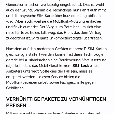
Generationen schon werksseitig eingebaut ist. Dies ist wohl
auch der Grund, warum die Technologie nun Fahrt aufnimmt
und die physische SIM-Karte über kurz oder lang ablösen
wird. Aber auch, weil sie die Mobilfunk-Nutzung einfacher
und flexibler macht. Der Weg zum Betreiber, um sich eine
neue Karte zu holen, fällt weg, das Profil, das dem Vertrag
zugeordnet ist, wird ganz unkompliziert digital übertragen.
Nachdem auf den modernen Geräten mehrere E-SIM-Karten
gleichzeitig installiert werden können, ist diese Technologie
gerade bei Auslandsreisen eine Bereicherung. Voraussetzung
ist jedoch, dass das Mobil-Gerät keinem
SIM-Lock
eines
Anbieters unterliegt. Sollte dies der Fall sein, muss es
entsperrt werden – diesen Service bieten die
Mobilfunkbetreiber selbst, sowie Fachgeschäfte gegen
Gebühr an.
VERNÜNFTIGE PAKETE ZU VERNÜNFTIGEN
PREISEN
Mittlerweile gibt es verschiedene Anbieter – zum Beispiel