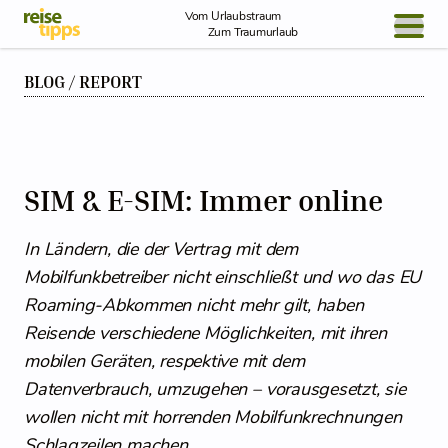
Skip to Content
Vom Urlaubstraum
Zum Traumurlaub
BLOG / REPORT
BLOG / REPORT
NEWS
REISEIDEEN
SIM & E-SIM: Immer online
In Ländern, die der Vertrag mit dem
Mobilfunkbetreiber nicht einschließt und wo das EU
Roaming-Abkommen nicht mehr gilt, haben
Reisende verschiedene Möglichkeiten, mit ihren
mobilen Geräten, respektive mit dem
Datenverbrauch, umzugehen – vorausgesetzt, sie
wollen nicht mit horrenden Mobilfunkrechnungen
Schlagzeilen machen.