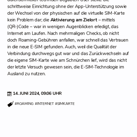
schrittweise Einrichtung ohne der App-Unterstützung sowie
der Wechsel von der physischen auf die virtuelle SIM-Karte
kein Problem dar; die
Aktivierung am Zielort
– mittels
(QR-)Code – war in wenigen Augenblicken erledigt, das
Internet am Laufen. Nach mehrmaligen Checks, ob nicht
doch Roaming-Gebühren anfallen, war schnell das Vertrauen
in die neue E-SIM gefunden. Auch, weil die Qualität der
Verbindung durchwegs gut war und das Zurückwechseln auf
die eigene SIM-Karte wie am Schnürchen lief, wird das nicht
der letzte Versuch gewesen sein, die E-SIM-Technologie im
Ausland zu nutzen.
14. JUNI 2024,
09:06 UHR
#ROAMING
#INTERNET
#SIMKARTE