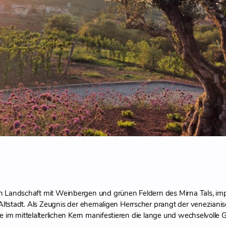
n Landschaft mit Weinbergen und grünen Feldern des Mirna Tals, im
ltstadt. Als Zeugnis der ehemaligen Herrscher prangt der veneziani
im mittelalterlichen Kern manifestieren die lange und wechselvolle 