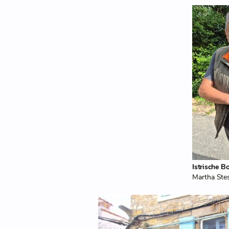
Istrische B
Martha Stes