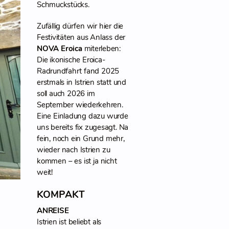
Schmuckstücks.
Zufällig dürfen wir hier die
Festivitäten aus Anlass der
NOVA Eroica
miterleben:
Die ikonische Eroica-
Radrundfahrt fand 2025
erstmals in Istrien statt und
soll auch 2026 im
September wiederkehren.
Eine Einladung dazu wurde
uns bereits fix zugesagt. Na
fein, noch ein Grund mehr,
wieder nach Istrien zu
kommen – es ist ja nicht
weit!
KOMPAKT
ANREISE
Istrien ist beliebt als