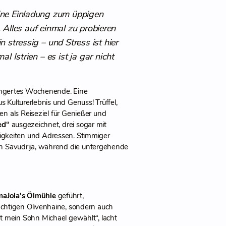
eine Einladung zum üppigen
. Alles auf einmal zu probieren
stressig – und Stress ist hier
 Istrien – es ist ja gar nicht
längertes Wochenende. Eine
 Kulturerlebnis und Genuss! Trüffel,
en als Reiseziel für Genießer und
ed“
ausgezeichnet, drei sogar mit
digkeiten und Adressen. Stimmiger
von Savudrija, während die untergehende
aJola's Ölmühle
geführt,
chtigen Olivenhaine, sondern auch
 mein Sohn Michael gewählt“, lacht