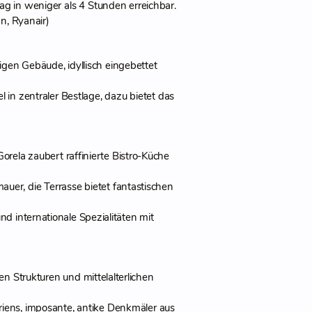
ag in weniger als 4 Stunden erreichbar.
n, Ryanair)
tigen Gebäude, idyllisch eingebettet
 in zentraler Bestlage, dazu bietet das
rela zaubert raffinierte Bistro-Küche
auer, die Terrasse bietet fantastischen
d internationale Spezialitäten mit
n Strukturen und mittelalterlichen
triens, imposante, antike Denkmäler aus