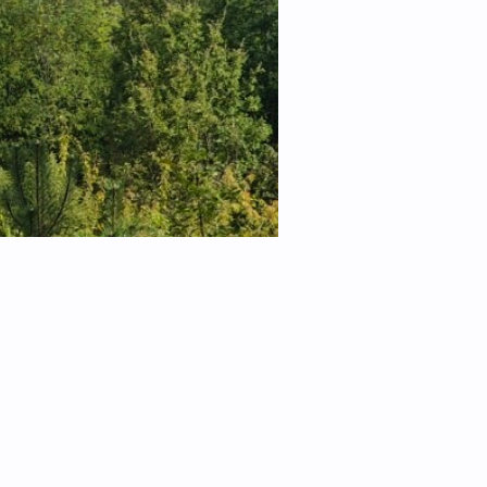
Fangfrische Meeres-Spezialitä