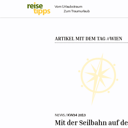
Skip to Content
Vom Urlaubstraum
Zum Traumurlaub
ARTIKEL MIT DEM TAG #WIEN
NEWS /
KW34 2013
Mit der Seilbahn auf d