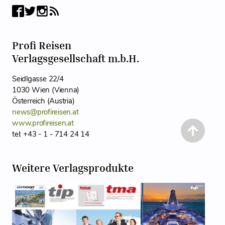
Profi Reisen
Verlagsgesellschaft m.b.H.
Seidlgasse 22/4
1030 Wien (Vienna)
Österreich (Austria)
news@profireisen.at
www.profireisen.at
tel: +43 - 1 - 714 24 14
Weitere Verlagsprodukte