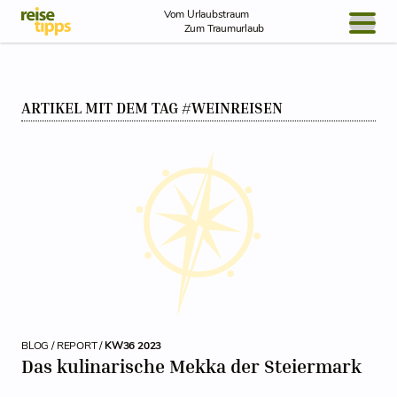
Skip to Content
Vom Urlaubstraum
Zum Traumurlaub
BLOG / REPORT
ARTIKEL MIT DEM TAG #WEINREISEN
NEWS
REISEIDEEN
BLOG / REPORT /
KW36 2023
Das kulinarische Mekka der Steiermark