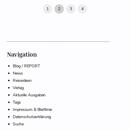
1
2
3
4
Navigation
Blog / REPORT
News
Reiseideen
Verlag
Aktuelle Ausgaben
Tags
Impressum & Blattlinie
Datenschutzerklärung
Suche