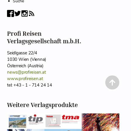
Suche
Profi Reisen
Verlagsgesellschaft m.b.H.
Seidlgasse 22/4
1030 Wien (Vienna)
Österreich (Austria)
news@profireisen.at
www.profireisen.at
tel: +43 - 1 - 714 24 14
Weitere Verlagsprodukte