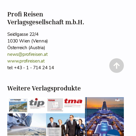
Profi Reisen
Verlagsgesellschaft m.b.H.
Seidlgasse 22/4
1030 Wien (Vienna)
Österreich (Austria)
news@profireisen.at
www.profireisen.at
tel: +43 - 1 - 714 24 14
Weitere Verlagsprodukte