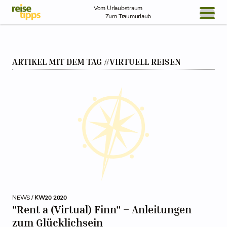
Skip to Content
Vom Urlaubstraum
Zum Traumurlaub
BLOG / REPORT
ARTIKEL MIT DEM TAG #VIRTUELL REISEN
NEWS
REISEIDEEN
NEWS /
KW20 2020
"Rent a (Virtual) Finn" – Anleitungen
zum Glücklichsein