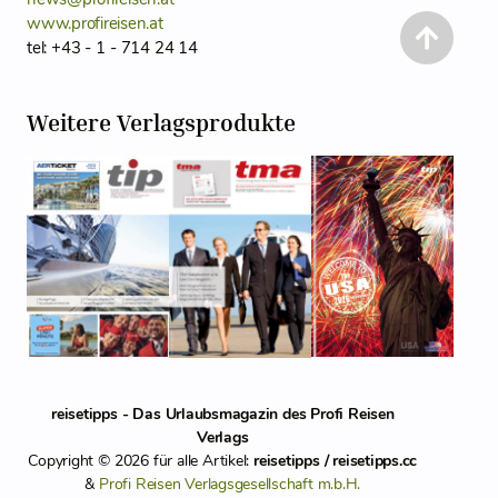
www.profireisen.at
tel: +43 - 1 - 714 24 14
Weitere Verlagsprodukte
reisetipps - Das Urlaubsmagazin des Profi Reisen
Verlags
Copyright © 2026 für alle Artikel:
reisetipps / reisetipps.cc
&
Profi Reisen Verlagsgesellschaft m.b.H.