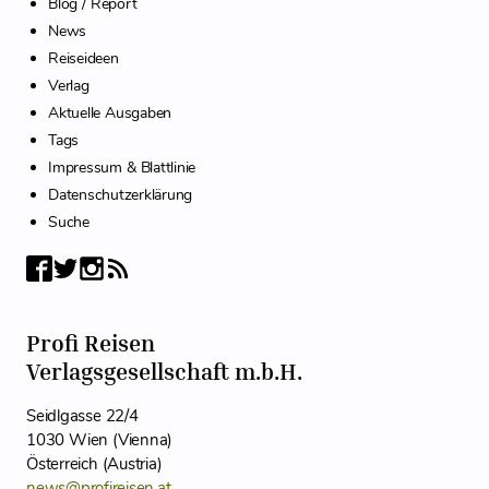
Blog / Report
News
Reiseideen
Verlag
Aktuelle Ausgaben
Tags
Impressum & Blattlinie
Datenschutzerklärung
Suche
Profi Reisen
Verlagsgesellschaft m.b.H.
Seidlgasse 22/4
1030 Wien (Vienna)
Österreich (Austria)
news@profireisen.at