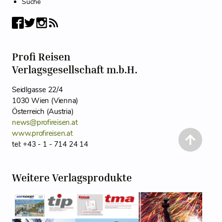
Suche
Profi Reisen
Verlagsgesellschaft m.b.H.
Seidlgasse 22/4
1030 Wien (Vienna)
Österreich (Austria)
news@profireisen.at
www.profireisen.at
tel: +43 - 1 - 714 24 14
Weitere Verlagsprodukte