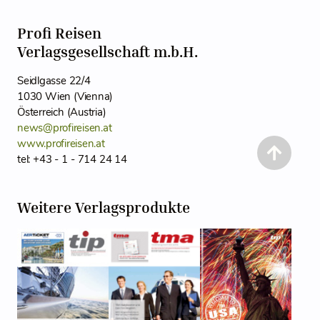
Profi Reisen
Verlagsgesellschaft m.b.H.
Seidlgasse 22/4
1030 Wien (Vienna)
Österreich (Austria)
news@profireisen.at
www.profireisen.at
tel: +43 - 1 - 714 24 14
Weitere Verlagsprodukte