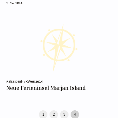
9. Mai 2014
REISEIDEEN /
KW05 2014
Neue Ferieninsel Marjan Island
1
2
3
4