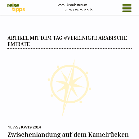
Skip to Content
Vom Urlaubstraum
Zum Traumurlaub
BLOG / REPORT
ARTIKEL MIT DEM TAG #VEREINIGTE ARABISCHE
NEWS
EMIRATE
REISEIDEEN
NEWS /
KW19 2014
Zwischenlandung auf dem Kamelrücken