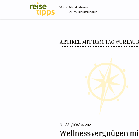
Skip to Content
Vom Urlaubstraum
Zum Traumurlaub
ARTIKEL MIT DEM TAG #URLAUB
NEWS /
KW36 2021
Wellnessvergnügen mi