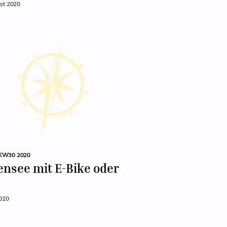
st 2020
KW30 2020
nsee mit E-Bike oder
2020