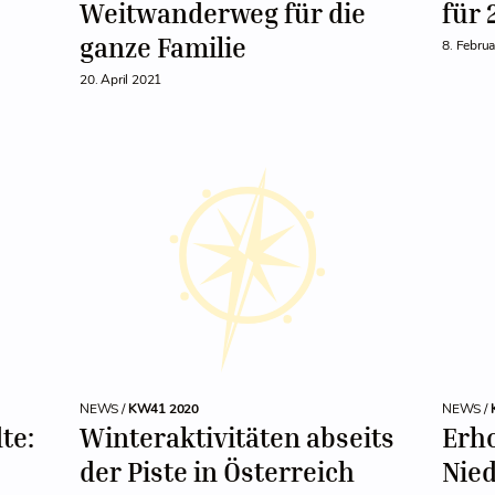
Weitwanderweg für die
für 
ganze Familie
8. Febru
20. April 2021
NEWS /
KW41 2020
NEWS /
te:
Winteraktivitäten abseits
Erh
der Piste in Österreich
Nied