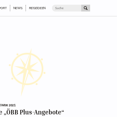
PORT
NEWS
REISEIDEEN
KW06 2021
e „ÖBB Plus-Angebote“