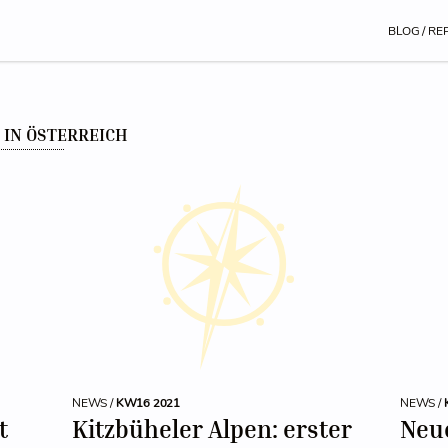
BLOG / RE
 IN ÖSTERREICH
NEWS /
KW16 2021
NEWS /
t
Kitzbüheler Alpen: erster
Neu