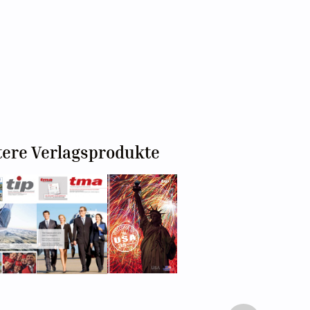
tere Verlagsprodukte