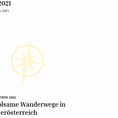
2021
ar 2021
KW35 2020
olsame Wanderwege in
erösterreich