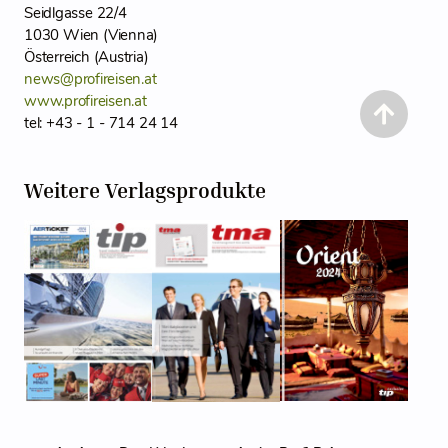
Seidlgasse 22/4
1030 Wien (Vienna)
Österreich (Austria)
news@profireisen.at
www.profireisen.at
tel: +43 - 1 - 714 24 14
Weitere Verlagsprodukte