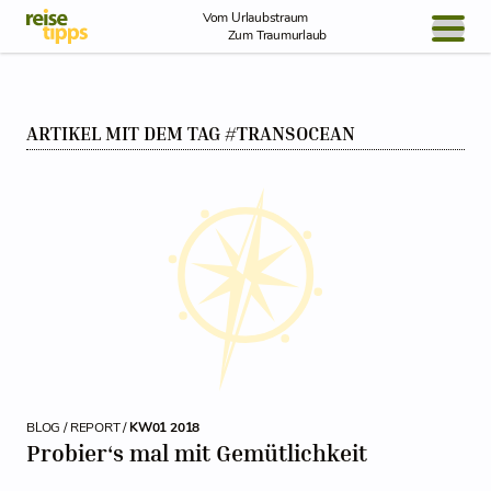
Skip to Content
Vom Urlaubstraum
Zum Traumurlaub
BLOG / REPORT
ARTIKEL MIT DEM TAG #TRANSOCEAN
NEWS
REISEIDEEN
BLOG / REPORT /
KW01 2018
Probier‘s mal mit Gemütlichkeit