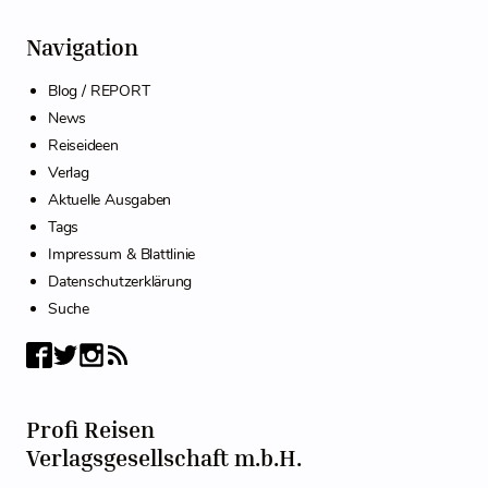
Navigation
Blog / REPORT
News
Reiseideen
Verlag
Aktuelle Ausgaben
Tags
Impressum & Blattlinie
Datenschutzerklärung
Suche
Profi Reisen
Verlagsgesellschaft m.b.H.