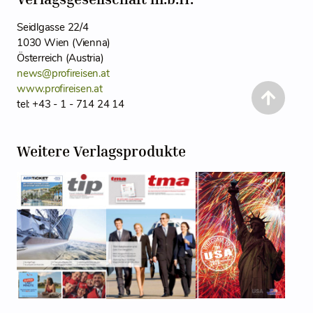
Seidlgasse 22/4
1030 Wien (Vienna)
Österreich (Austria)
news@profireisen.at
www.profireisen.at
tel: +43 - 1 - 714 24 14
Weitere Verlagsprodukte