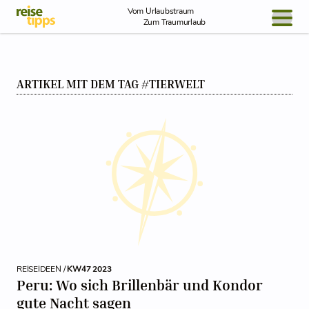
Skip to Content
Vom Urlaubstraum
Zum Traumurlaub
BLOG / REPORT
ARTIKEL MIT DEM TAG #TIERWELT
NEWS
REISEIDEEN
REISEIDEEN /
KW47 2023
Peru: Wo sich Brillenbär und Kondor
gute Nacht sagen