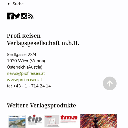
Suche
Profi Reisen
Verlagsgesellschaft m.b.H.
Seidlgasse 22/4
1030 Wien (Vienna)
Österreich (Austria)
news@profireisen.at
www.profireisen.at
tel: +43 - 1 - 714 24 14
Weitere Verlagsprodukte