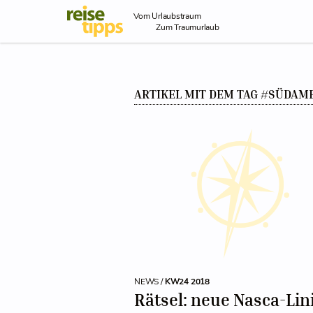
Skip to Content
Vom Urlaubstraum
Zum Traumurlaub
ARTIKEL MIT DEM TAG #SÜDAM
NEWS /
KW24 2018
Rätsel: neue Nasca-Lin