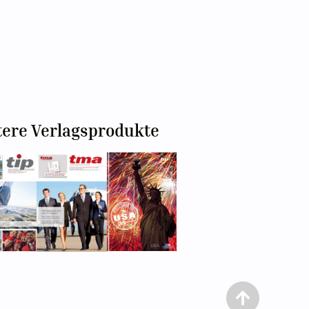
tere Verlagsprodukte