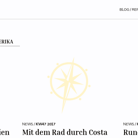
BLOG / RE
ERIKA
NEWS /
KW47 2017
NEWS /
ien
Mit dem Rad durch Costa
Rund