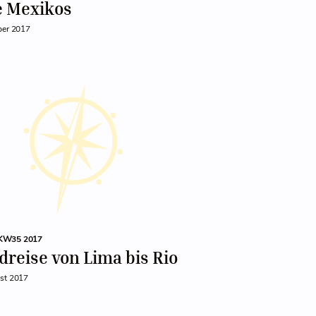
e Mexikos
ber 2017
KW35 2017
reise von Lima bis Rio
st 2017