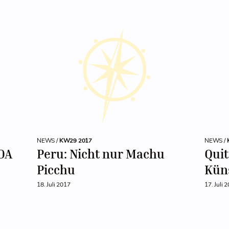
NEWS /
KW29 2017
NEWS /
DA
Peru: Nicht nur Machu
Quit
Picchu
Kün
18. Juli 2017
17. Juli 