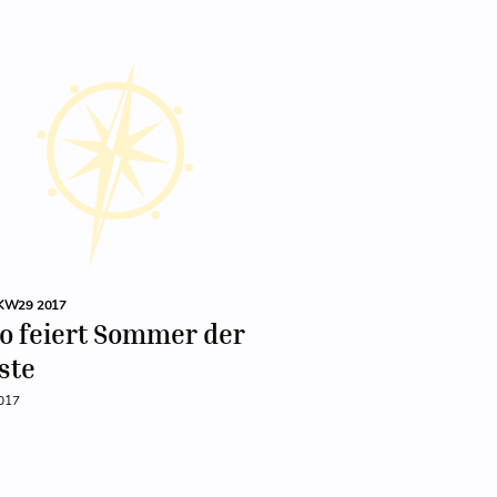
KW29 2017
o feiert Sommer der
ste
2017