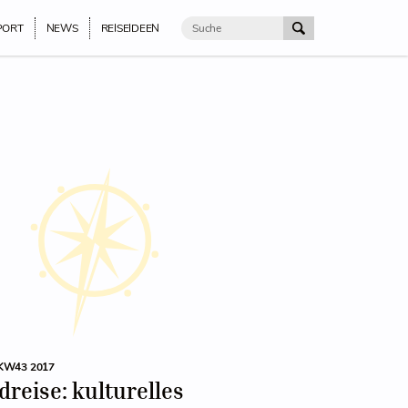
PORT
NEWS
REISEIDEEN
KW43 2017
reise: kulturelles