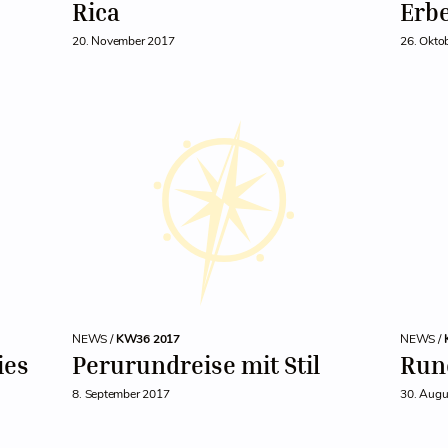
Rica
Erb
20. November 2017
26. Okto
NEWS /
KW36 2017
NEWS /
ies
Perurundreise mit Stil
Rund
8. September 2017
30. Augu