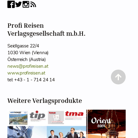
Profi Reisen
Verlagsgesellschaft m.b.H.
Seidlgasse 22/4
1030 Wien (Vienna)
Österreich (Austria)
news@profireisen.at
www.profireisen.at
tel: +43 - 1 - 714 24 14
Weitere Verlagsprodukte