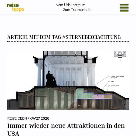
Skip to Content
Vom Urlaubstraum
Zum Traumurlaub
BLOG / REPORT
ARTIKEL MIT DEM TAG #STERNEBEOBACHTUNG
NEWS
REISEIDEEN
REISEIDEEN /
KW27 2026
Immer wieder neue Attraktionen in den
USA