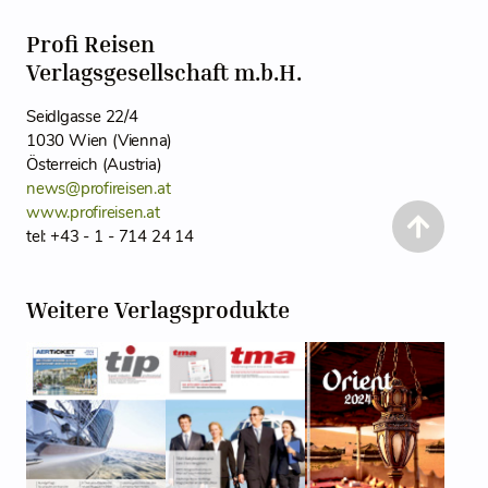
Profi Reisen
Verlagsgesellschaft m.b.H.
Seidlgasse 22/4
1030 Wien (Vienna)
Österreich (Austria)
news@profireisen.at
www.profireisen.at
tel: +43 - 1 - 714 24 14
Weitere Verlagsprodukte