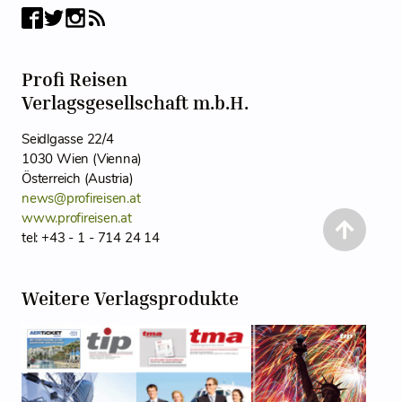
Profi Reisen
Verlagsgesellschaft m.b.H.
Seidlgasse 22/4
1030 Wien (Vienna)
Österreich (Austria)
news@profireisen.at
www.profireisen.at
tel: +43 - 1 - 714 24 14
Weitere Verlagsprodukte