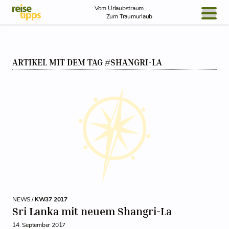
Skip to Content
Vom Urlaubstraum
Zum Traumurlaub
BLOG / REPORT
ARTIKEL MIT DEM TAG #SHANGRI-LA
NEWS
REISEIDEEN
NEWS /
KW37 2017
Sri Lanka mit neuem Shangri-La
14. September 2017