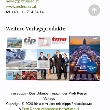
news@profireisen.at
www.profireisen.at
tel: +43 - 1 - 714 24 14
Weitere Verlagsprodukte
reisetipps - Das Urlaubsmagazin des Profi Reisen
Verlags
Copyright © 2026 für alle Artikel:
reisetipps / reisetipps.cc
&
Profi Reisen Verlagsgesellschaft m.b.H.