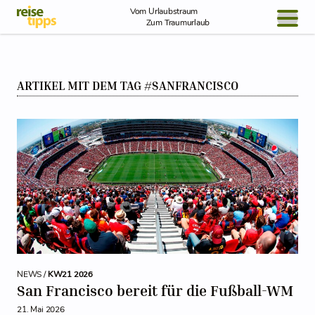
Skip to Content
Vom Urlaubstraum
Zum Traumurlaub
BLOG / REPORT
ARTIKEL MIT DEM TAG #SANFRANCISCO
NEWS
REISEIDEEN
NEWS /
KW21 2026
San Francisco bereit für die Fußball-WM
21. Mai 2026