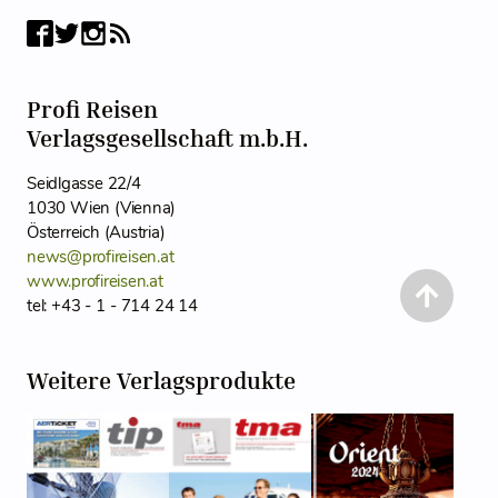
Profi Reisen
Verlagsgesellschaft m.b.H.
Seidlgasse 22/4
1030 Wien (Vienna)
Österreich (Austria)
news@profireisen.at
www.profireisen.at
tel: +43 - 1 - 714 24 14
Weitere Verlagsprodukte