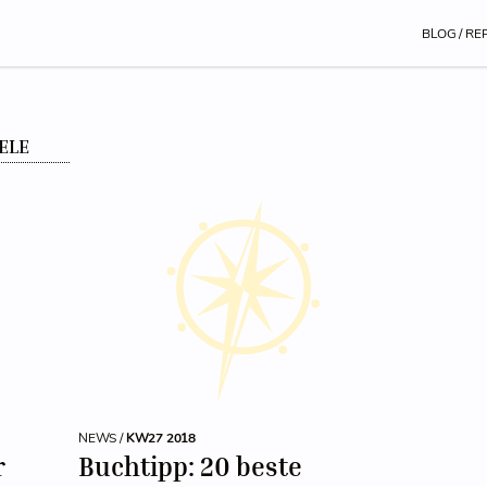
BLOG / RE
ELE
NEWS /
KW27 2018
r
Buchtipp: 20 beste