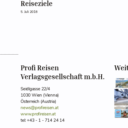
Reiseziele
5. Juli 2018
Profi Reisen
Wei
Verlagsgesellschaft m.b.H.
Seidlgasse 22/4
1030 Wien (Vienna)
Österreich (Austria)
news@profireisen.at
www.profireisen.at
tel: +43 - 1 - 714 24 14