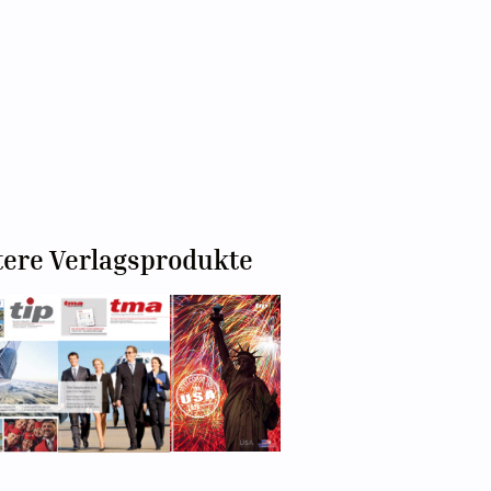
tere Verlagsprodukte