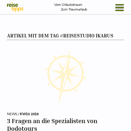
Skip to Content
Vom Urlaubstraum
Zum Traumurlaub
BLOG / REPORT
ARTIKEL MIT DEM TAG #REISESTUDIO IKARUS
NEWS
REISEIDEEN
NEWS /
KW10 2018
3 Fragen an die Spezialisten von
Dodotours