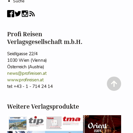
Suche
Profi Reisen
Verlagsgesellschaft m.b.H.
Seidlgasse 22/4
1030 Wien (Vienna)
Österreich (Austria)
news@profireisen.at
www.profireisen.at
tel: +43 - 1 - 714 24 14
Weitere Verlagsprodukte