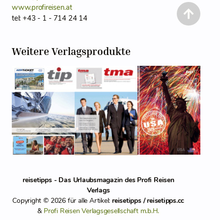
www.profireisen.at
tel: +43 - 1 - 714 24 14
Weitere Verlagsprodukte
reisetipps - Das Urlaubsmagazin des Profi Reisen
Verlags
Copyright © 2026 für alle Artikel:
reisetipps / reisetipps.cc
&
Profi Reisen Verlagsgesellschaft m.b.H.