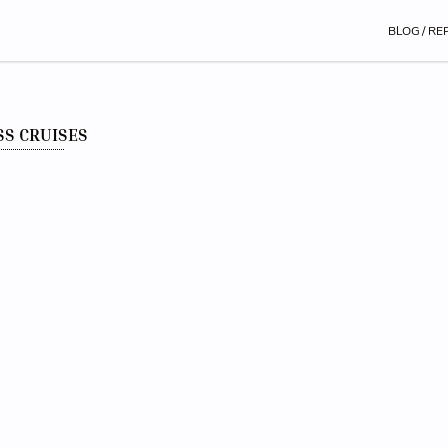
BLOG / RE
SS CRUISES