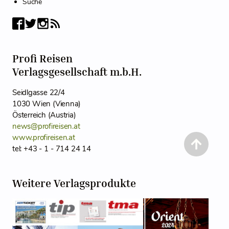
Suche
Profi Reisen
Verlagsgesellschaft m.b.H.
Seidlgasse 22/4
1030 Wien (Vienna)
Österreich (Austria)
news@profireisen.at
www.profireisen.at
tel: +43 - 1 - 714 24 14
Weitere Verlagsprodukte