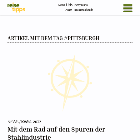
Skip to Content
Vom Urlaubstraum
Zum Traumurlaub
BLOG / REPORT
ARTIKEL MIT DEM TAG #PITTSBURGH
NEWS
REISEIDEEN
NEWS /
KW31 2017
Mit dem Rad auf den Spuren der
Stahlindustrie