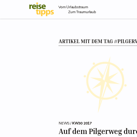
Skip to Content
Vom Urlaubstraum
Zum Traumurlaub
ARTIKEL MIT DEM TAG #PILGE
NEWS /
KW30 2017
Auf dem Pilgerweg dur