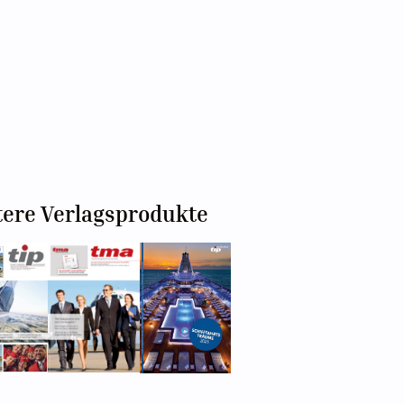
tere Verlagsprodukte