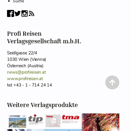
Suche
Profi Reisen
Verlagsgesellschaft m.b.H.
Seidlgasse 22/4
1030 Wien (Vienna)
Österreich (Austria)
news@profireisen.at
www.profireisen.at
tel: +43 - 1 - 714 24 14
Weitere Verlagsprodukte