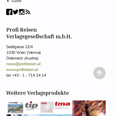
Suche
Profi Reisen
Verlagsgesellschaft m.b.H.
Seidlgasse 22/4
1030 Wien (Vienna)
Österreich (Austria)
news@profireisen.at
www.profireisen.at
tel: +43 - 1 - 714 24 14
Weitere Verlagsprodukte