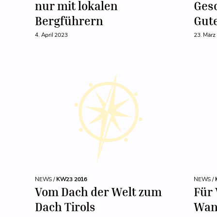
nur mit lokalen
Ges
Bergführern
Gut
4. April 2023
23. März
NEWS /
KW23 2016
NEWS /
Vom Dach der Welt zum
Für 
Dach Tirols
Wan