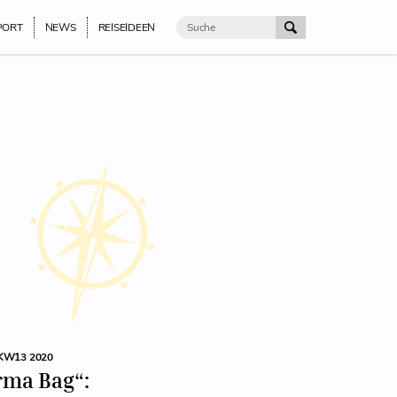
PORT
NEWS
REISEIDEEN
KW13 2020
rma Bag“: