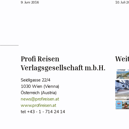
9. Juni 2016
10. Juli 
Profi Reisen
Wei
Verlagsgesellschaft m.b.H.
Seidlgasse 22/4
1030 Wien (Vienna)
Österreich (Austria)
news@profireisen.at
www.profireisen.at
tel: +43 - 1 - 714 24 14