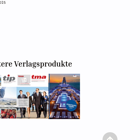
2015
tere Verlagsprodukte