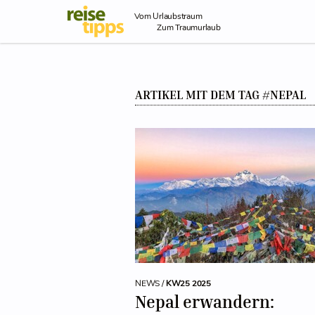
Skip to Content
Vom Urlaubstraum
Zum Traumurlaub
ARTIKEL MIT DEM TAG #NEPAL
NEWS /
KW25 2025
Nepal erwandern: