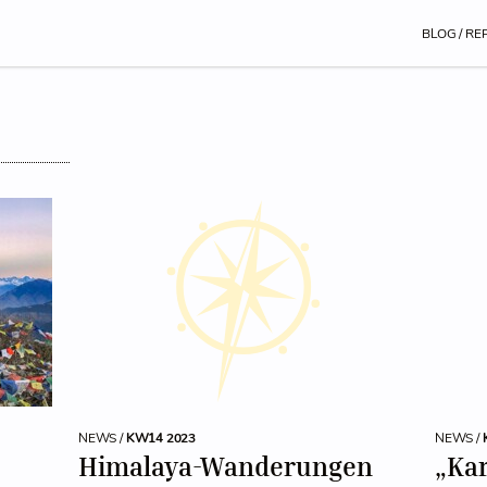
BLOG / RE
NEWS /
KW14 2023
NEWS /
Himalaya-Wanderungen
„Ka