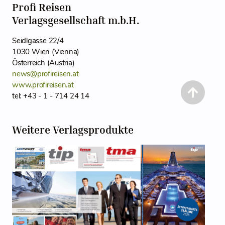
Profi Reisen
Verlagsgesellschaft m.b.H.
Seidlgasse 22/4
1030 Wien (Vienna)
Österreich (Austria)
news@profireisen.at
www.profireisen.at
tel: +43 - 1 - 714 24 14
Weitere Verlagsprodukte