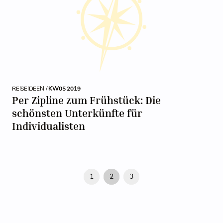
REISEIDEEN /
KW05 2019
Per Zipline zum Frühstück: Die
schönsten Unterkünfte für
Individualisten
1
2
3