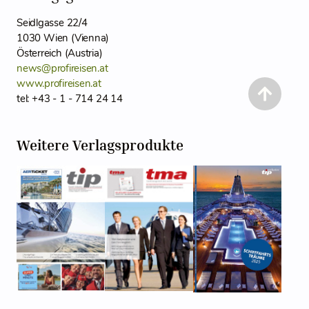
Seidlgasse 22/4
1030 Wien (Vienna)
Österreich (Austria)
news@profireisen.at
www.profireisen.at
tel: +43 - 1 - 714 24 14
Weitere Verlagsprodukte