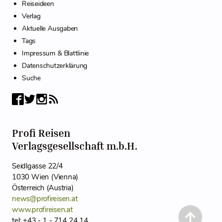
Reiseideen
Verlag
Aktuelle Ausgaben
Tags
Impressum & Blattlinie
Datenschutzerklärung
Suche
Profi Reisen
Verlagsgesellschaft m.b.H.
Seidlgasse 22/4
1030 Wien (Vienna)
Österreich (Austria)
news@profireisen.at
www.profireisen.at
tel: +43 - 1 - 714 24 14