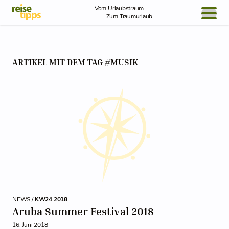
Skip to Content
Vom Urlaubstraum
Zum Traumurlaub
BLOG / REPORT
ARTIKEL MIT DEM TAG #MUSIK
NEWS
REISEIDEEN
NEWS /
KW24 2018
Aruba Summer Festival 2018
16. Juni 2018