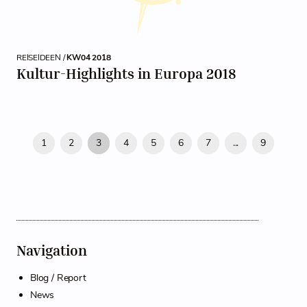
REISEIDEEN /
KW04 2018
Kultur-Highlights in Europa 2018
1
2
3
4
5
6
7
...
9
Navigation
Blog / Report
News