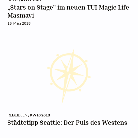
NEWS /
KW11 2018
„Stars on Stage” im neuen TUI Magic Life
Masmavi
15. März 2018
REISEIDEEN /
KW10 2018
Städtetipp Seattle: Der Puls des Westens