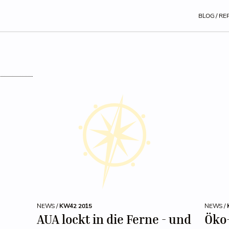
BLOG / RE
NEWS /
KW42 2015
NEWS /
AUA lockt in die Ferne - und
Öko-