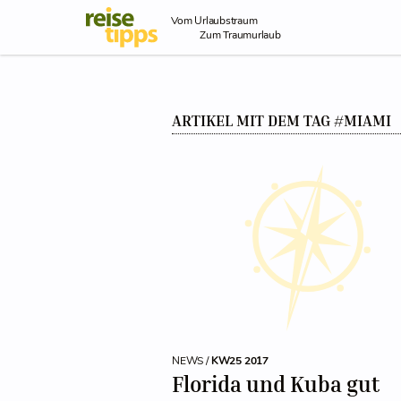
Skip to Content
Vom Urlaubstraum
Zum Traumurlaub
ARTIKEL MIT DEM TAG #MIAMI
NEWS /
KW25 2017
Florida und Kuba gut