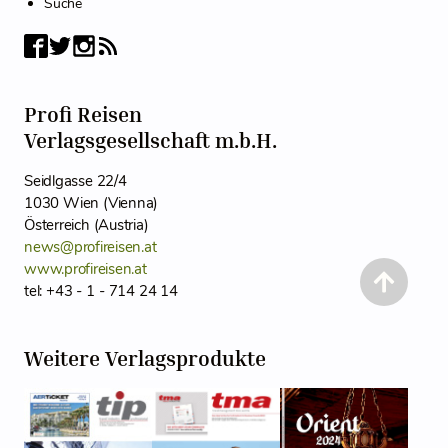
Suche
Profi Reisen
Verlagsgesellschaft m.b.H.
Seidlgasse 22/4
1030 Wien (Vienna)
Österreich (Austria)
news@profireisen.at
www.profireisen.at
tel: +43 - 1 - 714 24 14
Weitere Verlagsprodukte