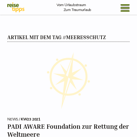
Skip to Content
Vom Urlaubstraum
Zum Traumurlaub
BLOG / REPORT
ARTIKEL MIT DEM TAG #MEERESSCHUTZ
NEWS
REISEIDEEN
NEWS /
KW23 2021
PADI AWARE Foundation zur Rettung der
Weltmeere