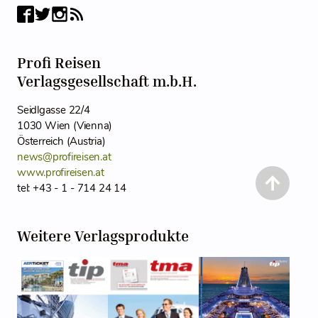
Profi Reisen
Verlagsgesellschaft m.b.H.
Seidlgasse 22/4
1030 Wien (Vienna)
Österreich (Austria)
news@profireisen.at
www.profireisen.at
tel: +43 - 1 - 714 24 14
Weitere Verlagsprodukte