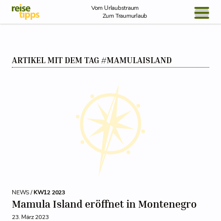
Skip to Content
Vom Urlaubstraum
Zum Traumurlaub
BLOG / REPORT
ARTIKEL MIT DEM TAG #MAMULAISLAND
NEWS
REISEIDEEN
NEWS /
KW12 2023
Mamula Island eröffnet in Montenegro
23. März 2023