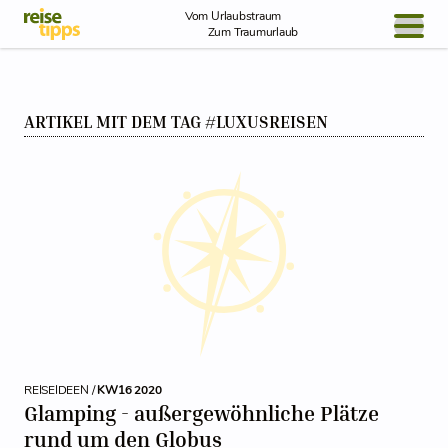
Skip to Content
Vom Urlaubstraum
Zum Traumurlaub
BLOG / REPORT
ARTIKEL MIT DEM TAG #LUXUSREISEN
NEWS
REISEIDEEN
REISEIDEEN /
KW16 2020
Glamping - außergewöhnliche Plätze
rund um den Globus