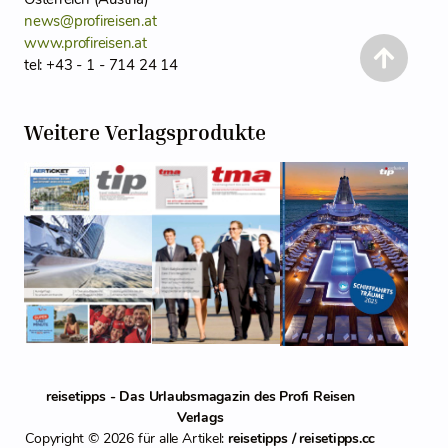
news@profireisen.at
www.profireisen.at
tel: +43 - 1 - 714 24 14
Weitere Verlagsprodukte
reisetipps - Das Urlaubsmagazin des Profi Reisen
Verlags
Copyright © 2026 für alle Artikel:
reisetipps / reisetipps.cc