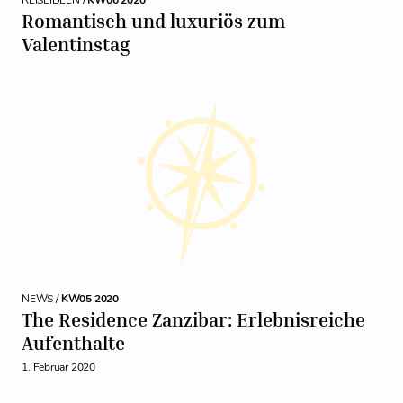
REISEIDEEN /
KW06 2020
Romantisch und luxuriös zum
Valentinstag
NEWS /
KW05 2020
The Residence Zanzibar: Erlebnisreiche
Aufenthalte
1. Februar 2020