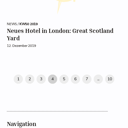
NEWS /
KW50 2019
Neues Hotel in London: Great Scotland
Yard
12. Dezember 2019
1
2
3
4
5
6
7
...
10
Navigation