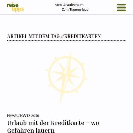
Skip to Content
Vom Urlaubstraum
Zum Traumurlaub
BLOG / REPORT
ARTIKEL MIT DEM TAG #KREDITKARTEN
NEWS
REISEIDEEN
NEWS /
KW17 2015
Urlaub mit der Kreditkarte – wo
Gefahren lauern