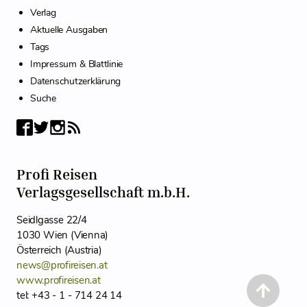
Verlag
Aktuelle Ausgaben
Tags
Impressum & Blattlinie
Datenschutzerklärung
Suche
Profi Reisen
Verlagsgesellschaft m.b.H.
Seidlgasse 22/4
1030 Wien (Vienna)
Österreich (Austria)
news@profireisen.at
www.profireisen.at
tel: +43 - 1 - 714 24 14