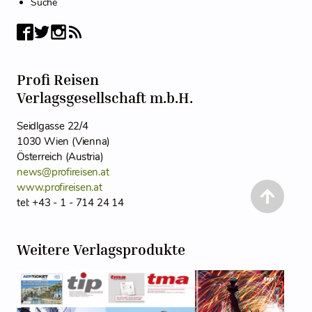
Suche
Profi Reisen
Verlagsgesellschaft m.b.H.
Seidlgasse 22/4
1030 Wien (Vienna)
Österreich (Austria)
news@profireisen.at
www.profireisen.at
tel: +43 - 1 - 714 24 14
Weitere Verlagsprodukte