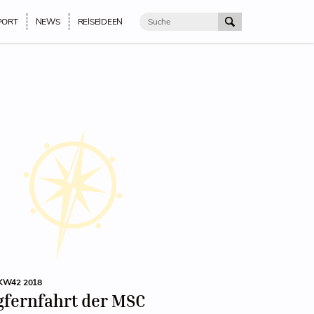
PORT
NEWS
REISEIDEEN
KW42 2018
gfernfahrt der MSC