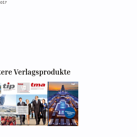
2017
tere Verlagsprodukte