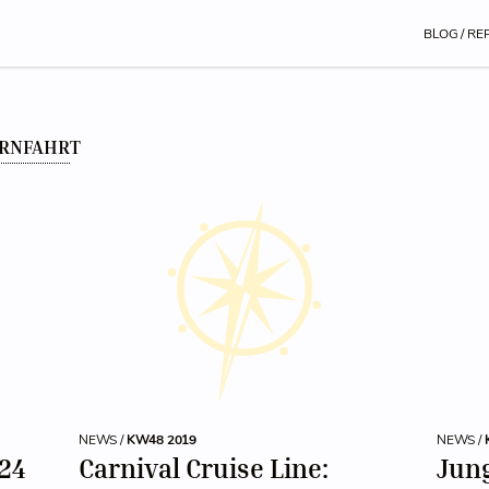
BLOG / RE
ERNFAHRT
NEWS /
KW48 2019
NEWS /
024
Carnival Cruise Line:
Jun