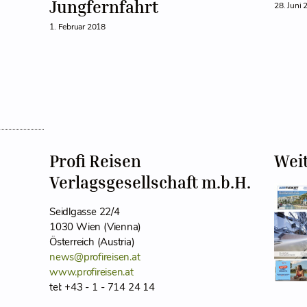
Jungfernfahrt
28. Juni 
1. Februar 2018
Profi Reisen
Wei
Verlagsgesellschaft m.b.H.
Seidlgasse 22/4
1030 Wien (Vienna)
Österreich (Austria)
news@profireisen.at
www.profireisen.at
tel: +43 - 1 - 714 24 14