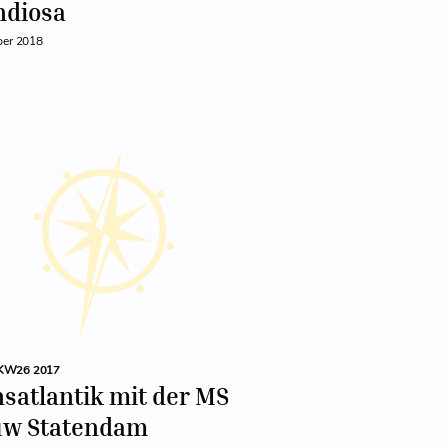
ndiosa
ber 2018
KW26 2017
satlantik mit der MS
uw Statendam