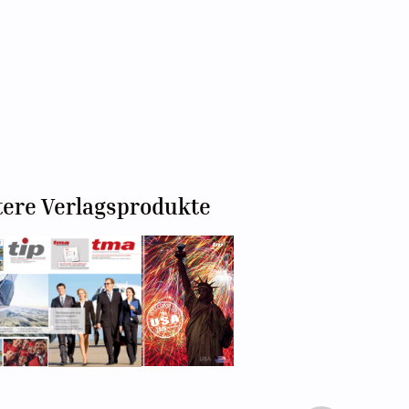
tere Verlagsprodukte