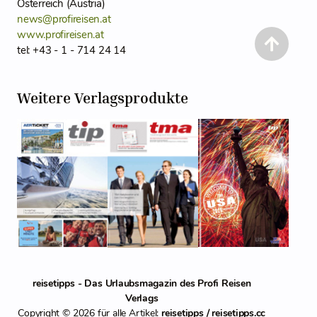
Österreich (Austria)
news@profireisen.at
www.profireisen.at
tel: +43 - 1 - 714 24 14
Weitere Verlagsprodukte
reisetipps - Das Urlaubsmagazin des Profi Reisen
Verlags
Copyright © 2026 für alle Artikel:
reisetipps / reisetipps.cc