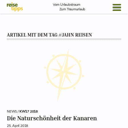
Skip to Content
Vom Urlaubstraum
Zum Traumurlaub
BLOG / REPORT
ARTIKEL MIT DEM TAG #JAHN REISEN
NEWS
REISEIDEEN
NEWS /
KW17 2018
Die Naturschönheit der Kanaren
25. April 2018