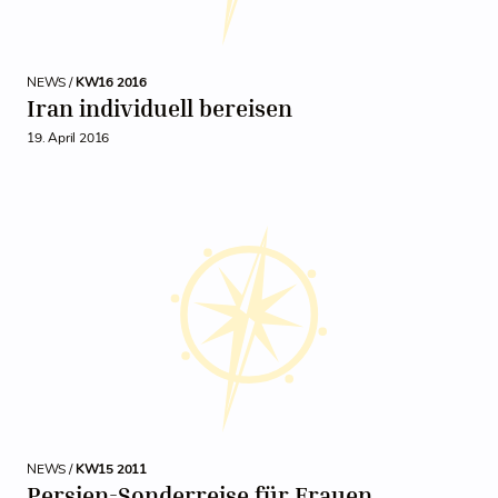
NEWS /
KW16 2016
Iran individuell bereisen
19. April 2016
NEWS /
KW15 2011
Persien-Sonderreise für Frauen