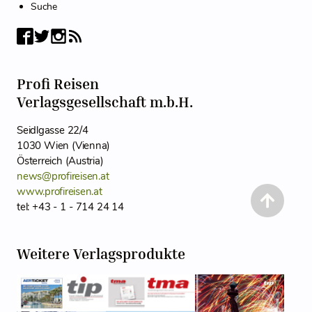
Suche
Profi Reisen
Verlagsgesellschaft m.b.H.
Seidlgasse 22/4
1030 Wien (Vienna)
Österreich (Austria)
news@profireisen.at
www.profireisen.at
tel: +43 - 1 - 714 24 14
Weitere Verlagsprodukte