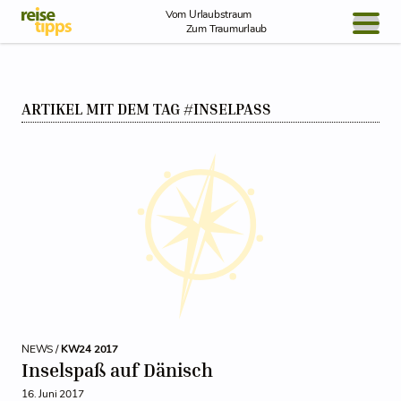
Skip to Content
Vom Urlaubstraum
Zum Traumurlaub
BLOG / REPORT
ARTIKEL MIT DEM TAG #INSELPASS
NEWS
REISEIDEEN
NEWS /
KW24 2017
Inselspaß auf Dänisch
16. Juni 2017