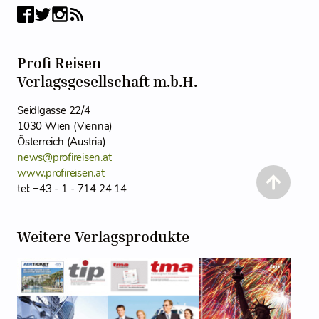
Profi Reisen
Verlagsgesellschaft m.b.H.
Seidlgasse 22/4
1030 Wien (Vienna)
Österreich (Austria)
news@profireisen.at
www.profireisen.at
tel: +43 - 1 - 714 24 14
Weitere Verlagsprodukte