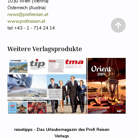
1030 Wien (Vienna)
Österreich (Austria)
news@profireisen.at
www.profireisen.at
tel: +43 - 1 - 714 24 14
Weitere Verlagsprodukte
reisetipps - Das Urlaubsmagazin des Profi Reisen
Verlags