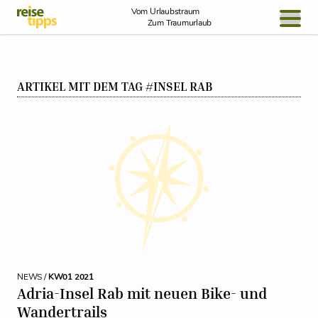
Skip to Content
Vom Urlaubstraum
Zum Traumurlaub
BLOG / REPORT
ARTIKEL MIT DEM TAG #INSEL RAB
NEWS
REISEIDEEN
NEWS /
KW01 2021
Adria-Insel Rab mit neuen Bike- und
Wandertrails