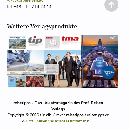
www.profireisen.at
tel: +43 - 1 - 714 24 14
Weitere Verlagsprodukte
reisetipps - Das Urlaubsmagazin des Profi Reisen
Verlags
Copyright © 2026 für alle Artikel:
reisetipps / reisetipps.cc
&
Profi Reisen Verlagsgesellschaft m.b.H.