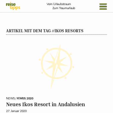
Skip to Content
Vom Urlaubstraum
Zum Traumurlaub
BLOG / REPORT
ARTIKEL MIT DEM TAG #IKOS RESORTS
NEWS
REISEIDEEN
NEWS /
KW05 2020
Neues Ikos Resort in Andalusien
27. Januar 2020