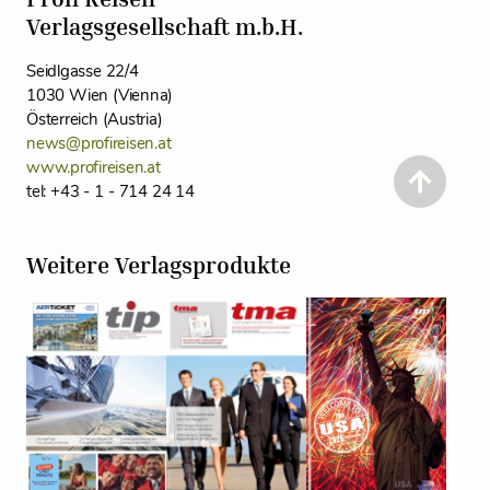
Verlagsgesellschaft m.b.H.
Seidlgasse 22/4
1030 Wien (Vienna)
Österreich (Austria)
news@profireisen.at
www.profireisen.at
tel: +43 - 1 - 714 24 14
Weitere Verlagsprodukte