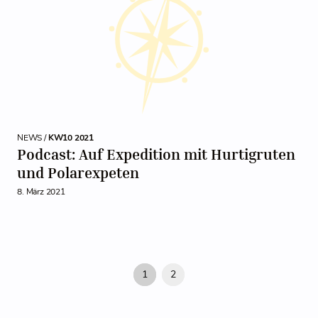
NEWS /
KW10 2021
Podcast: Auf Expedition mit Hurtigruten
und Polarexpeten
8. März 2021
1
2