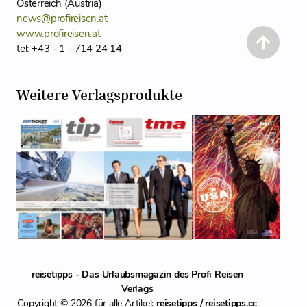
Österreich (Austria)
news@profireisen.at
www.profireisen.at
tel: +43 - 1 - 714 24 14
Weitere Verlagsprodukte
reisetipps - Das Urlaubsmagazin des Profi Reisen
Verlags
Copyright © 2026 für alle Artikel:
reisetipps / reisetipps.cc