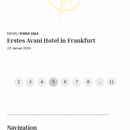
NEWS /
KW04 2024
Erstes Avani Hotel in Frankfurt
23. Januar 2024
2
3
4
5
6
7
8
...
11
Navigation