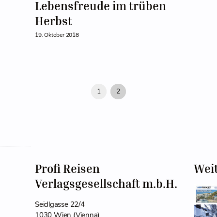
Lebensfreude im trüben
Herbst
19. Oktober 2018
1
2
Profi Reisen
Wei
Verlagsgesellschaft m.b.H.
Seidlgasse 22/4
1030 Wien (Vienna)