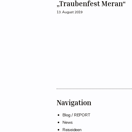
„Traubenfest Meran“
13. August 2019
Navigation
Blog / REPORT
News
Reiseideen