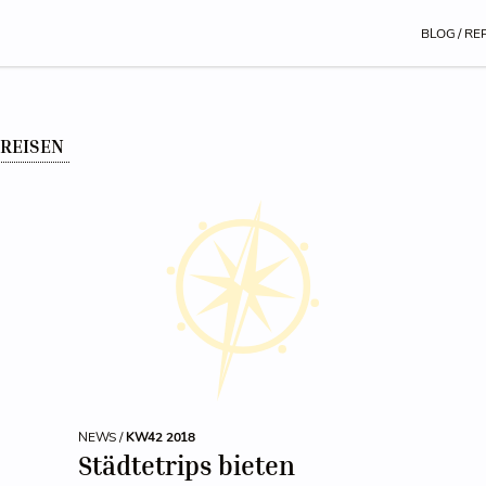
BLOG / RE
TREISEN
NEWS /
KW42 2018
Städtetrips bieten