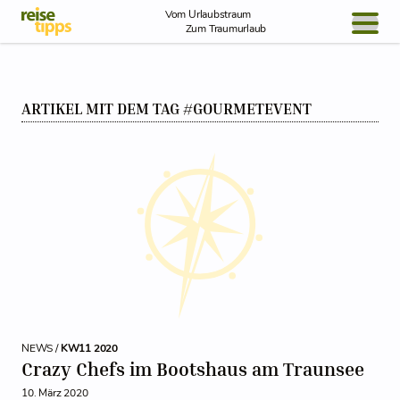
Skip to Content
Vom Urlaubstraum
Zum Traumurlaub
BLOG / REPORT
ARTIKEL MIT DEM TAG #GOURMETEVENT
NEWS
REISEIDEEN
NEWS /
KW11 2020
Crazy Chefs im Bootshaus am Traunsee
10. März 2020