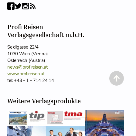
Profi Reisen
Verlagsgesellschaft m.b.H.
Seidlgasse 22/4
1030 Wien (Vienna)
Österreich (Austria)
news@profireisen.at
www.profireisen.at
tel: +43 - 1 - 714 24 14
Weitere Verlagsprodukte