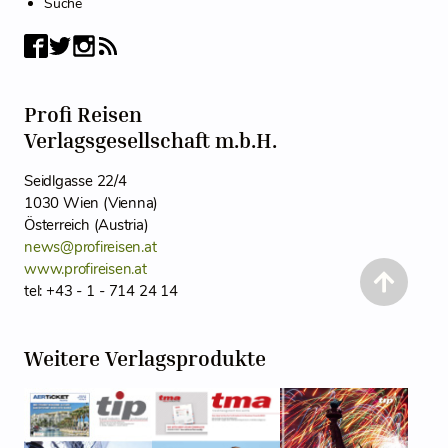
Suche
Profi Reisen
Verlagsgesellschaft m.b.H.
Seidlgasse 22/4
1030 Wien (Vienna)
Österreich (Austria)
news@profireisen.at
www.profireisen.at
tel: +43 - 1 - 714 24 14
Weitere Verlagsprodukte